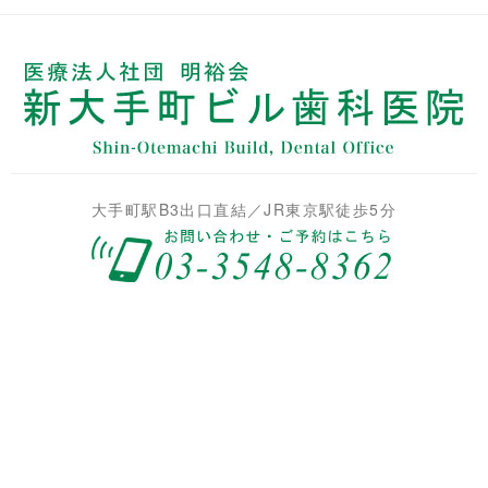
大手町駅B3出口直結／JR東京駅徒歩5分