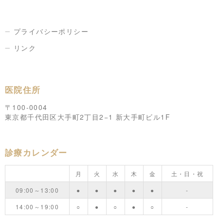
プライバシーポリシー
リンク
医院住所
〒100-0004
東京都千代田区大手町2丁目2−1 新大手町ビル1F
診療カレンダー
月
火
水
木
金
土・日・祝
09:00～13:00
●
●
●
●
●
-
14:00～19:00
○
●
○
●
○
-