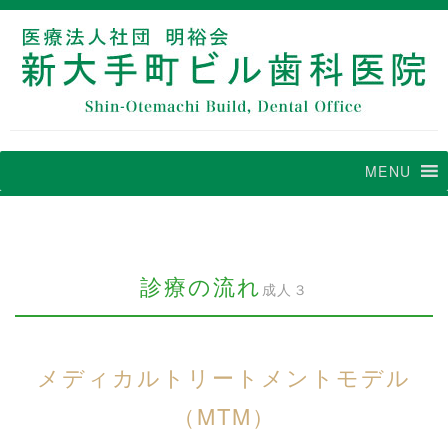
MENU
診療の流れ
成人３
メディカルトリートメントモデル
（MTM）