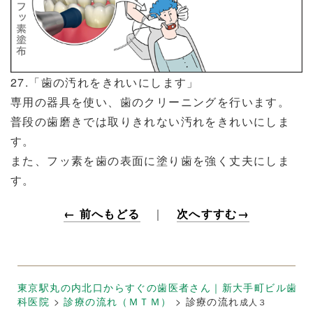
27.「歯の汚れをきれいにします」
専用の器具を使い、歯のクリーニングを行います。
普段の歯磨きでは取りきれない汚れをきれいにしま
す。
また、フッ素を歯の表面に塗り歯を強く丈夫にしま
す。
← 前へもどる
｜
次へすすむ→
東京駅丸の内北口からすぐの歯医者さん｜新大手町ビル歯
科医院
>
診療の流れ（ＭＴＭ）
>
診療の流れ
成人３