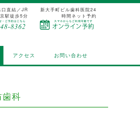
出口直結／JR
新大手町ビル歯科医院24
京駅徒歩5分
時間ネット予約
アクセス
お問い合わせ
防歯科