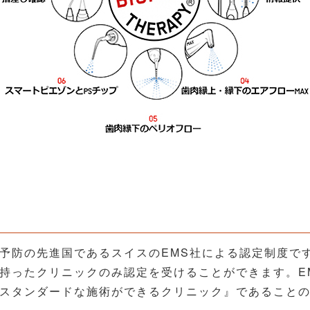
病予防の先進国であるスイスのEMS社による認定制度で
を持ったクリニックのみ認定を受けることができます。E
ルスタンダードな施術ができるクリニック』であること