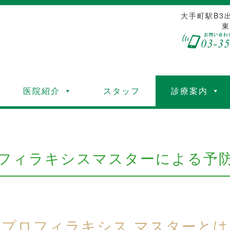
大手町駅B3
東
医院紹介
スタッフ
診療案内
フィラキシスマスターによる予
プロフィラキシス マスターとは