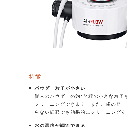
特徴
パウダー粒子が小さい
従来のパウダーの約1/4程の小さな粒
クリーニングできます。また、歯の間、
らない細部でも効果的にクリーニングす
水の温度が調節できる