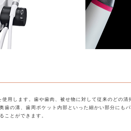
子を使用します。歯や歯肉、被せ物に対して従来のどの清
奥歯の溝、歯周ポケット内部といった細かい部分にもパ
ることができます。