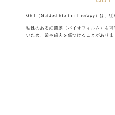
GBT（Guided Biofilm The
粘性のある細菌膜（バイオフィルム）を可
いため、歯や歯肉を傷つけることがありま