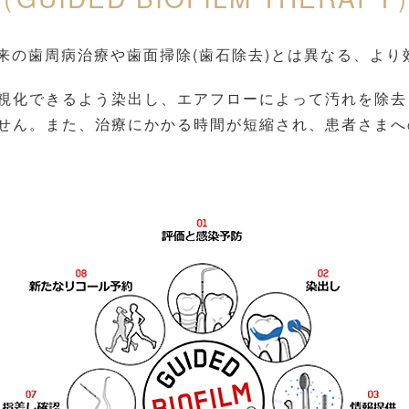
rapy）は、従来の歯周病治療や歯面掃除(歯石除去)とは異な
視化できるよう染出し、エアフローによって汚れを除去
せん。また、治療にかかる時間が短縮され、患者さまへ