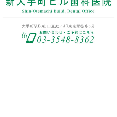
大手町駅B3出口直結／JR東京駅徒歩5分