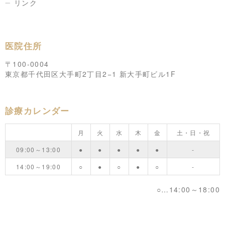
リンク
医院住所
〒100-0004
東京都千代田区大手町2丁目2−1 新大手町ビル1F
診療カレンダー
月
火
水
木
金
土・日・祝
09:00～13:00
●
●
●
●
●
-
14:00～19:00
○
●
○
●
○
-
○…14:00～18:00