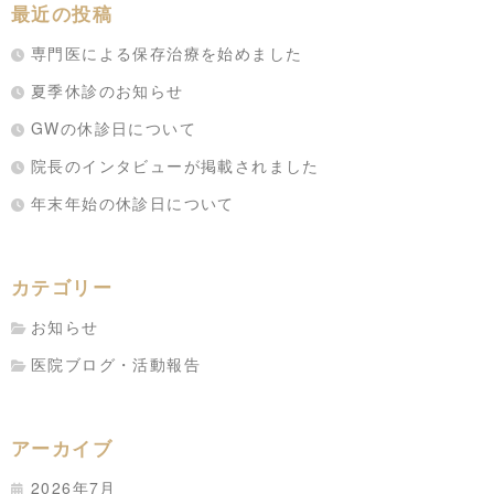
最近の投稿
専門医による保存治療を始めました
夏季休診のお知らせ
GWの休診日について
院長のインタビューが掲載されました
年末年始の休診日について
カテゴリー
お知らせ
医院ブログ・活動報告
アーカイブ
2026年7月