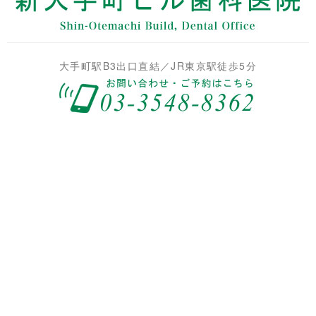
大手町駅B3出口直結／JR東京駅徒歩5分