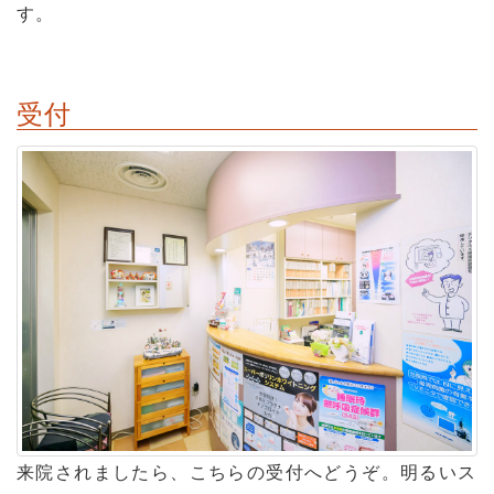
す。
受付
来院されましたら、こちらの受付へどうぞ。明るいス