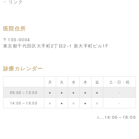
リンク
医院住所
〒100-0004
東京都千代田区大手町2丁目2−1 新大手町ビル1F
診療カレンダー
月
火
水
木
金
土・日・祝
09:00～13:00
●
●
●
●
●
-
14:00～19:00
○
●
○
●
○
-
○…14:00～18:00