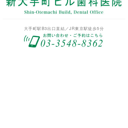
大手町駅B3出口直結／JR東京駅徒歩5分