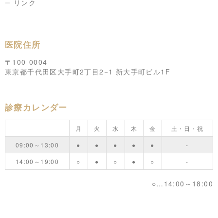
リンク
医院住所
〒100-0004
東京都千代田区大手町2丁目2−1 新大手町ビル1F
診療カレンダー
月
火
水
木
金
土・日・祝
09:00～13:00
●
●
●
●
●
-
14:00～19:00
○
●
○
●
○
-
○…14:00～18:00