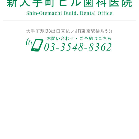
大手町駅B3出口直結／JR東京駅徒歩5分