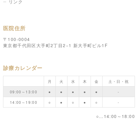
リンク
医院住所
〒100-0004
東京都千代田区大手町2丁目2−1 新大手町ビル1F
診療カレンダー
月
火
水
木
金
土・日・祝
09:00～13:00
●
●
●
●
●
-
14:00～19:00
○
●
○
●
○
-
○…14:00～18:00