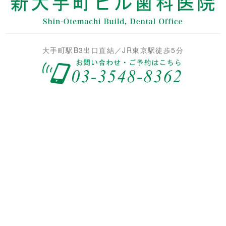
大手町駅B3出口直結／JR東京駅徒歩5分