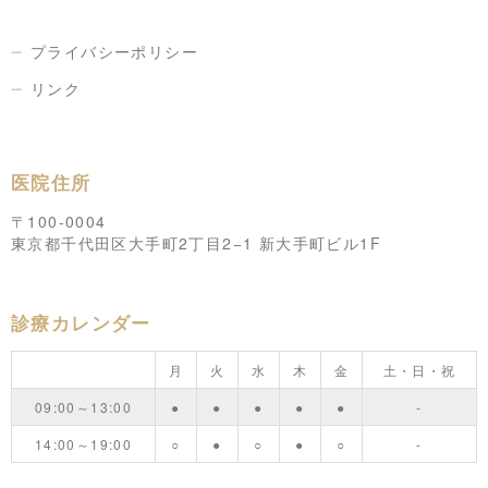
プライバシーポリシー
リンク
医院住所
〒100-0004
東京都千代田区大手町2丁目2−1 新大手町ビル1F
診療カレンダー
月
火
水
木
金
土・日・祝
09:00～13:00
●
●
●
●
●
-
14:00～19:00
○
●
○
●
○
-