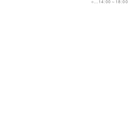
○…14:00～18:00