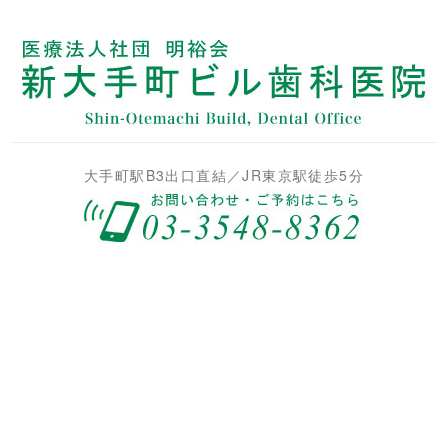
大手町駅B3出口直結／JR東京駅徒歩5分