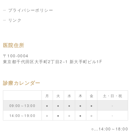
プライバシーポリシー
リンク
医院住所
〒100-0004
東京都千代田区大手町2丁目2−1 新大手町ビル1F
診療カレンダー
月
火
水
木
金
土・日・祝
09:00～13:00
●
●
●
●
●
-
14:00～19:00
○
●
○
●
○
-
○…14:00～18:00