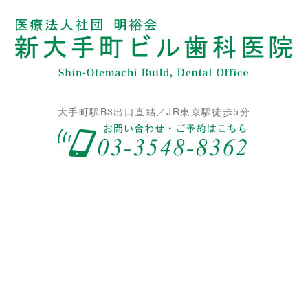
大手町駅B3出口直結／JR東京駅徒歩5分