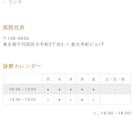
リンク
医院住所
〒100-0004
東京都千代田区大手町2丁目2−1 新大手町ビル1F
診療カレンダー
月
火
水
木
金
土・日・祝
09:00～13:00
●
●
●
●
●
-
14:00～19:00
○
●
○
●
○
-
○…14:00～18:00