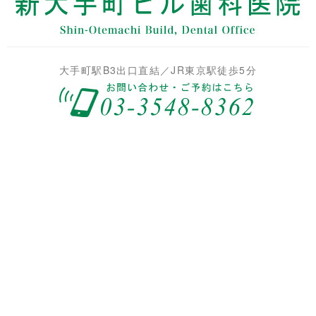
大手町駅B3出口直結／JR東京駅徒歩5分