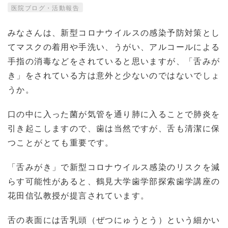
医院ブログ・活動報告
みなさんは、新型コロナウイルスの感染予防対策とし
てマスクの着用や手洗い、うがい、アルコールによる
手指の消毒などをされていると思いますが、「舌みが
き」をされている方は意外と少ないのではないでしょ
うか。
口の中に入った菌が気管を通り肺に入ることで肺炎を
引き起こしますので、歯は当然ですが、舌も清潔に保
つことがとても重要です。
「舌みがき」で新型コロナウイルス感染のリスクを減
らす可能性があると、鶴見大学歯学部探索歯学講座の
花田信弘教授が提言されています。
舌の表面には舌乳頭（ぜつにゅうとう）という細かい