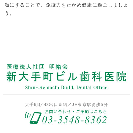
潔にすることで、免疫力をたかめ健康に過ごしましょ
う。
大手町駅B3出口直結／JR東京駅徒歩5分