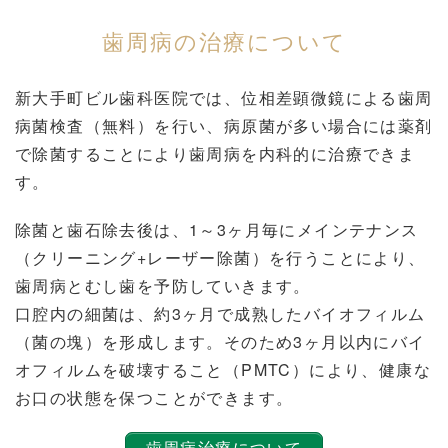
歯周病の治療について
新大手町ビル歯科医院では、位相差顕微鏡による歯周
病菌検査（無料）を行い、病原菌が多い場合には薬剤
で除菌することにより歯周病を内科的に治療できま
す。
除菌と歯石除去後は、1～3ヶ月毎にメインテナンス
（クリーニング+レーザー除菌）を行うことにより、
歯周病とむし歯を予防していきます。
口腔内の細菌は、約3ヶ月で成熟したバイオフィルム
（菌の塊）を形成します。そのため3ヶ月以内にバイ
オフィルムを破壊すること（PMTC）により、健康な
お口の状態を保つことができます。
歯周病治療について