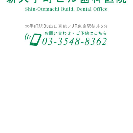
大手町駅B3出口直結／JR東京駅徒歩5分