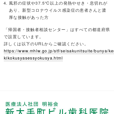
風邪の症状や37.5℃以上の発熱やせき・息切れが
あり、新型コロナウイルス感染症の患者さんと濃
厚な接触があった方
「帰国者・接触者相談センター」はすべての都道府県
で設置しています。
詳しくは以下のURLからご確認ください。
https://www.mhlw.go.jp/stf/seisakunitsuite/bunya/k
kikokusyasessyokusya.html