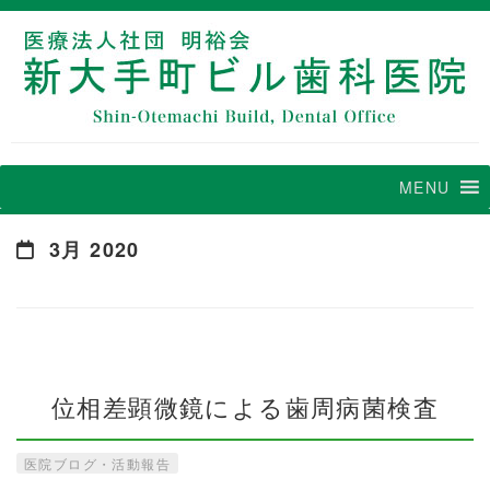
MENU
3月 2020
位相差顕微鏡による歯周病菌検査
医院ブログ・活動報告