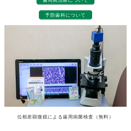
予防歯科について
位相差顕微鏡による歯周病菌検査（無料）