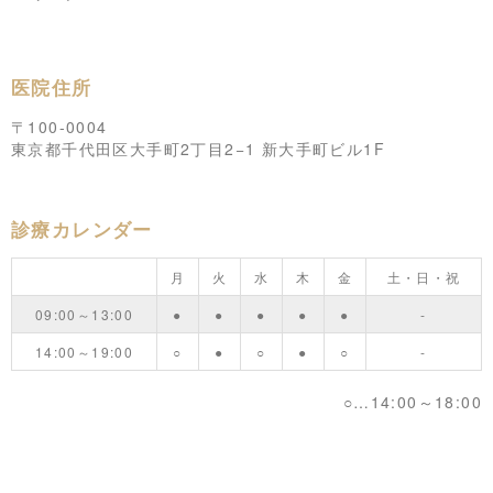
医院住所
〒100-0004
東京都千代田区大手町2丁目2−1 新大手町ビル1F
診療カレンダー
月
火
水
木
金
土・日・祝
09:00～13:00
●
●
●
●
●
-
14:00～19:00
○
●
○
●
○
-
○…14:00～18:00