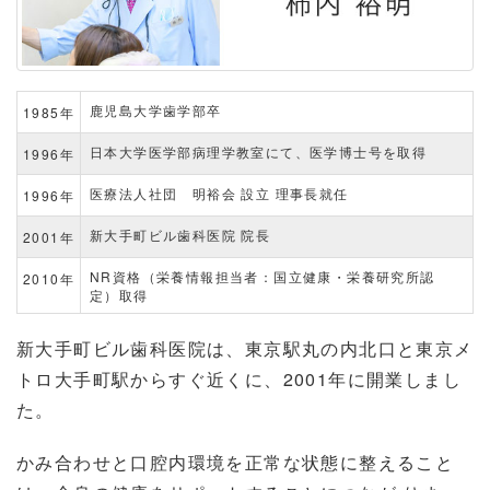
鹿児島大学歯学部卒
1985年
日本大学医学部病理学教室にて、医学博士号を取得
1996年
医療法人社団 明裕会 設立 理事長就任
1996年
新大手町ビル歯科医院 院長
2001年
NR資格（栄養情報担当者：国立健康・栄養研究所認
2010年
定）取得
新大手町ビル歯科医院は、東京駅丸の内北口と東京メ
トロ大手町駅からすぐ近くに、2001年に開業しまし
た。
かみ合わせと口腔内環境を正常な状態に整えること