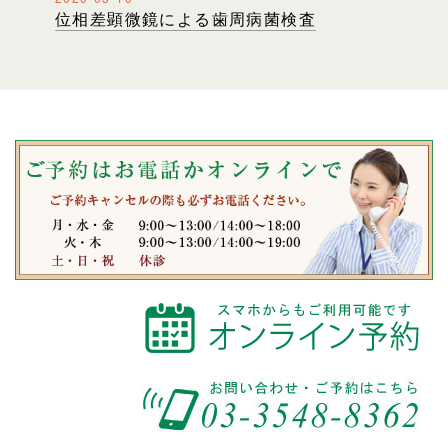
位相差顕微鏡による歯周病菌検査