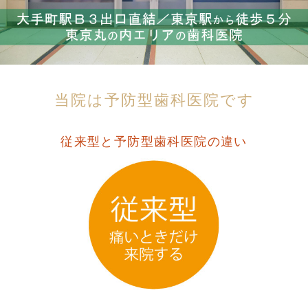
当院は予防型歯科医院です
従来型と予防型歯科医院の違い