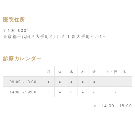
医院住所
〒100-0004
東京都千代田区大手町2丁目2−1 新大手町ビル1F
診療カレンダー
月
火
水
木
金
土・日・祝
09:00～13:00
●
●
●
●
●
-
14:00～19:00
○
●
○
●
○
-
○…14:00～18:00