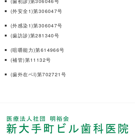
(歯初診)第306046号
(外安全1)第306047号
(外感染1)第306047号
(歯訪診)第281340号
(咀嚼能力)第614966号
(補管)第11132号
(歯外在ベI)第702721号