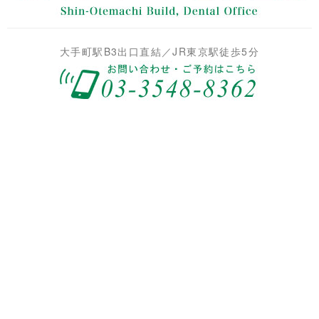
大手町駅B3出口直結／JR東京駅徒歩5分