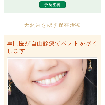
予防歯科
天然歯を残す保存治療
専門医が自由診療でベストを尽く
します